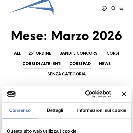
Mese:
Marzo 2026
ALL
25° ORDINE
BANDI E CONCORSI
CORSI
CORSI DI ALTRI ENTI
CORSI FAD
NEWS
SENZA CATEGORIA
CORSI DI ALTRI ENTI
NEWS
Consenso
Dettagli
Informazioni sui cookie
Questo sito web utilizza i cookie