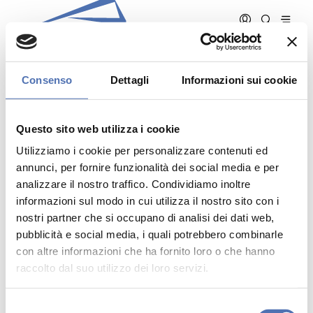
Il mio account
Consenso
Dettagli
Informazioni sui cookie
Questo sito web utilizza i cookie
NOME UTENTE
Utilizziamo i cookie per personalizzare contenuti ed
annunci, per fornire funzionalità dei social media e per
analizzare il nostro traffico. Condividiamo inoltre
PASSWORD
informazioni sul modo in cui utilizza il nostro sito con i
nostri partner che si occupano di analisi dei dati web,
pubblicità e social media, i quali potrebbero combinarle
con altre informazioni che ha fornito loro o che hanno
raccolto dal suo utilizzo dei loro servizi.
S