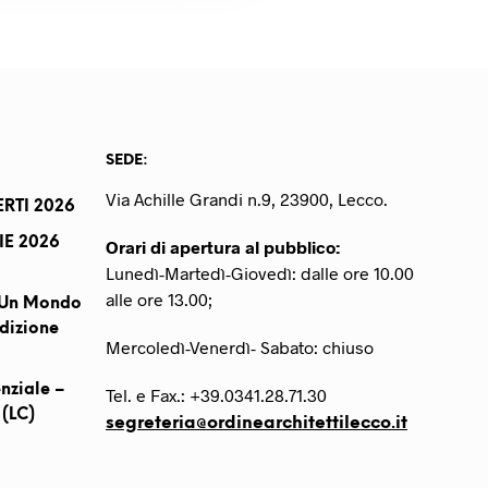
SEDE:
Via Achille Grandi n.9, 23900, Lecco.
RTI 2026
IE 2026
Orari di apertura al pubblico:
Lunedì-Martedì-Giovedì: dalle ore 10.00
alle ore 13.00;
r Un Mondo
dizione
Mercoledì-Venerdì- Sabato: chiuso
nziale –
Tel. e Fax.: +39.0341.28.71.30
 (LC)
segreteria@ordinearchitettilecco.it