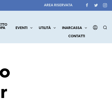
AREA RISERVATA
ETTO
OPA
EVENTI
UTILITÀ
INARCASSA
CONTATTI
lo
r