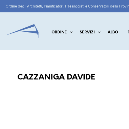
Ordine degli Architetti, Pianificatori, Paesaggisti e Conservatori della Provi
ORDINE
SERVIZI
ALBO
CAZZANIGA DAVIDE