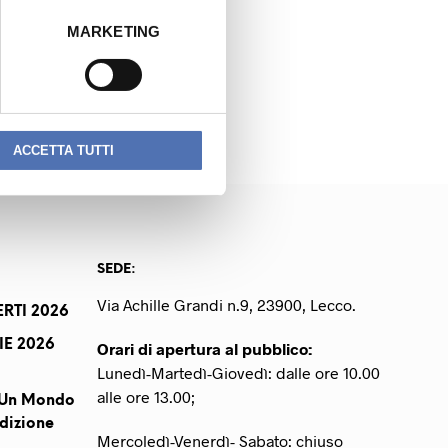
MARKETING
NEXT READING
LOMBO DANIELA
ACCETTA TUTTI
SEDE:
Via Achille Grandi n.9, 23900, Lecco.
RTI 2026
IE 2026
Orari di apertura al pubblico:
Lunedì-Martedì-Giovedì: dalle ore 10.00
alle ore 13.00;
r Un Mondo
dizione
Mercoledì-Venerdì- Sabato: chiuso