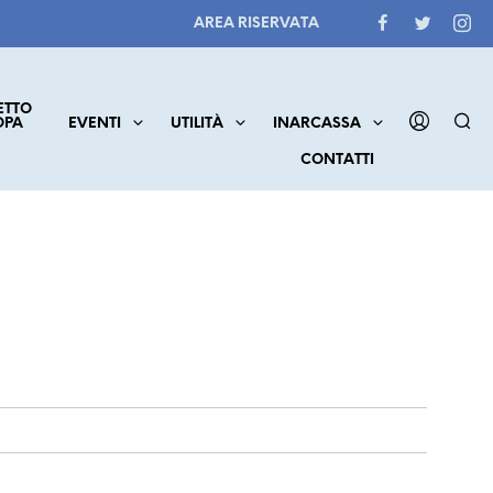
AREA RISERVATA
ETTO
OPA
EVENTI
UTILITÀ
INARCASSA
CONTATTI