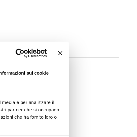
Informazioni sui cookie
l media e per analizzare il
nostri partner che si occupano
azioni che ha fornito loro o