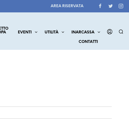
AREA RISERVATA
ETTO
OPA
EVENTI
UTILITÀ
INARCASSA
CONTATTI