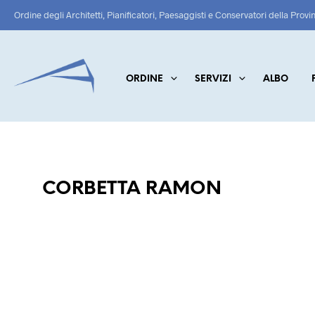
Ordine degli Architetti, Pianificatori, Paesaggisti e Conservatori della Provi
ORDINE
SERVIZI
ALBO
CORBETTA RAMON