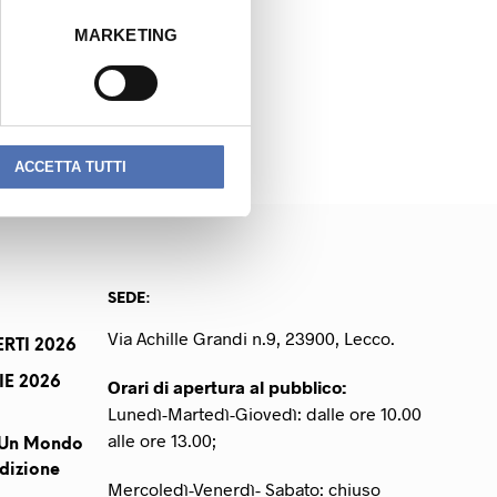
MARKETING
NEXT READING
CORTI FABIOLA
ACCETTA TUTTI
SEDE:
Via Achille Grandi n.9, 23900, Lecco.
RTI 2026
IE 2026
Orari di apertura al pubblico:
Lunedì-Martedì-Giovedì: dalle ore 10.00
alle ore 13.00;
r Un Mondo
dizione
Mercoledì-Venerdì- Sabato: chiuso