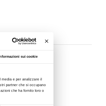
Informazioni sui cookie
l media e per analizzare il
nostri partner che si occupano
azioni che ha fornito loro o