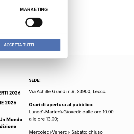
MARKETING
NEXT READING
FARINA STEFANO
ACCETTA TUTTI
SEDE:
Via Achille Grandi n.9, 23900, Lecco.
RTI 2026
IE 2026
Orari di apertura al pubblico:
Lunedì-Martedì-Giovedì: dalle ore 10.00
alle ore 13.00;
r Un Mondo
dizione
Mercoledì-Venerdì- Sabato: chiuso