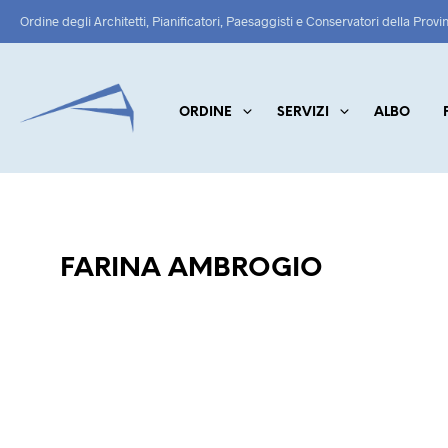
Ordine degli Architetti, Pianificatori, Paesaggisti e Conservatori della Provi
ORDINE
SERVIZI
ALBO
FARINA AMBROGIO