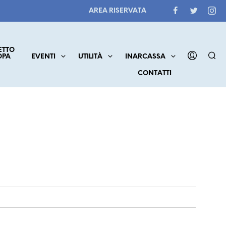
AREA RISERVATA
ETTO
OPA
EVENTI
UTILITÀ
INARCASSA
CONTATTI