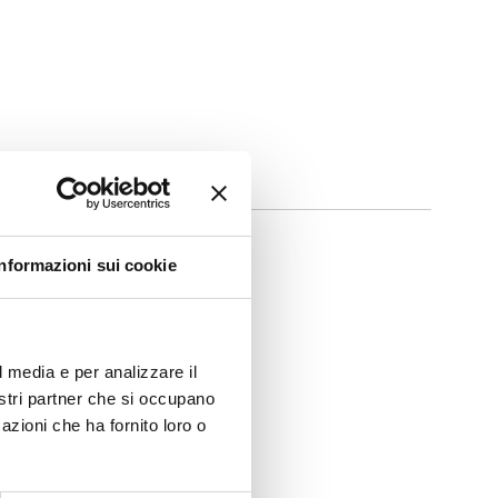
Informazioni sui cookie
l media e per analizzare il
nostri partner che si occupano
azioni che ha fornito loro o