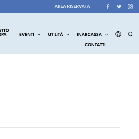
AREA RISERVATA
ETTO
OPA
EVENTI
UTILITÀ
INARCASSA
CONTATTI