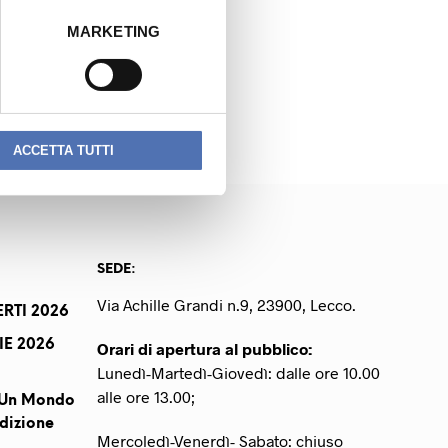
MARKETING
NEXT READING
 ANTONIO PIETRO
ACCETTA TUTTI
SEDE:
Via Achille Grandi n.9, 23900, Lecco.
RTI 2026
IE 2026
Orari di apertura al pubblico:
Lunedì-Martedì-Giovedì: dalle ore 10.00
alle ore 13.00;
r Un Mondo
dizione
Mercoledì-Venerdì- Sabato: chiuso