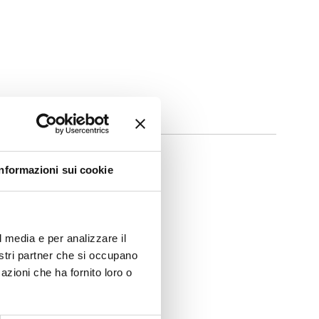
Informazioni sui cookie
l media e per analizzare il
nostri partner che si occupano
azioni che ha fornito loro o