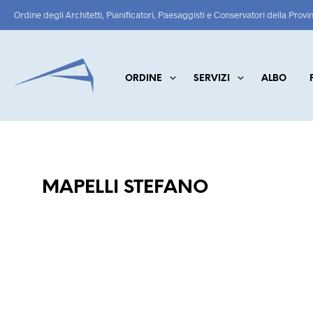
Ordine degli Architetti, Pianificatori, Paesaggisti e Conservatori della Provi
ORDINE
SERVIZI
ALBO
MAPELLI STEFANO