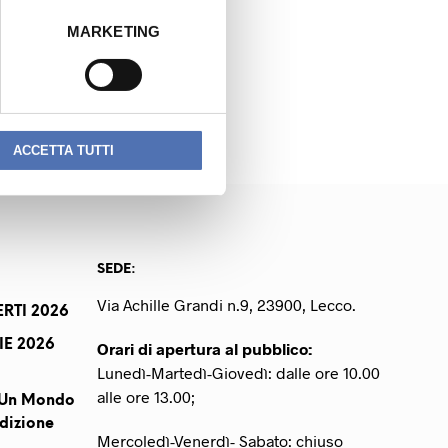
MARKETING
NEXT READING
GRUBER MASSIMO
ACCETTA TUTTI
SEDE:
Via Achille Grandi n.9, 23900, Lecco.
RTI 2026
IE 2026
Orari di apertura al pubblico:
Lunedì-Martedì-Giovedì: dalle ore 10.00
alle ore 13.00;
r Un Mondo
dizione
Mercoledì-Venerdì- Sabato: chiuso