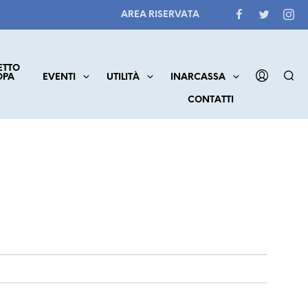
AREA RISERVATA
ETTO
OPA
EVENTI
UTILITÀ
INARCASSA
CONTATTI