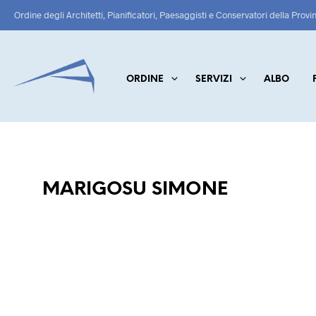
Ordine degli Architetti, Pianificatori, Paesaggisti e Conservatori della Provi
ORDINE
SERVIZI
ALBO
MARIGOSU SIMONE