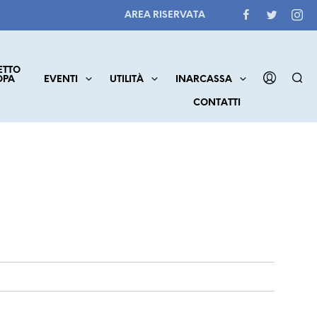
AREA RISERVATA
ETTO
OPA
EVENTI
UTILITÀ
INARCASSA
CONTATTI