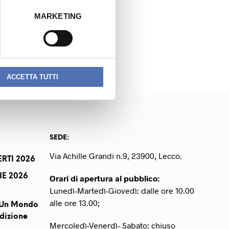
MARKETING
NEXT READING
GRUBER MASSIMO
ACCETTA TUTTI
SEDE:
Via Achille Grandi n.9, 23900, Lecco.
RTI 2026
IE 2026
Orari di apertura al pubblico:
Lunedì-Martedì-Giovedì: dalle ore 10.00
alle ore 13.00;
r Un Mondo
dizione
Mercoledì-Venerdì- Sabato: chiuso