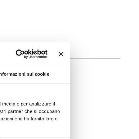
Informazioni sui cookie
l media e per analizzare il
nostri partner che si occupano
azioni che ha fornito loro o