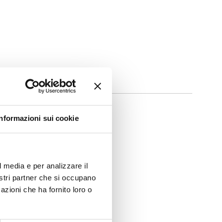
Informazioni sui cookie
l media e per analizzare il
nostri partner che si occupano
azioni che ha fornito loro o