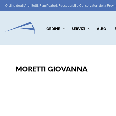
Ordine degli Architetti, Pianificatori, Paesaggisti e Conservatori della Provi
ORDINE
SERVIZI
ALBO
MORETTI GIOVANNA