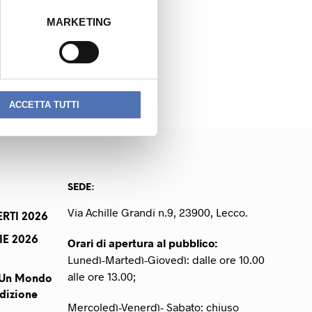
MARKETING
NEXT READING
POLDO GIUSEPPE
ACCETTA TUTTI
SEDE:
Via Achille Grandi n.9, 23900, Lecco.
RTI 2026
IE 2026
Orari di apertura al pubblico:
Lunedì-Martedì-Giovedì: dalle ore 10.00
alle ore 13.00;
r Un Mondo
dizione
Mercoledì-Venerdì- Sabato: chiuso