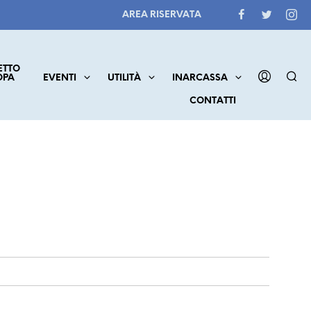
AREA RISERVATA
ETTO
OPA
EVENTI
UTILITÀ
INARCASSA
CONTATTI