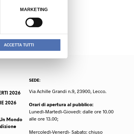
MARKETING
NEXT READING
NZERI VERONICA
ACCETTA TUTTI
SEDE:
Via Achille Grandi n.9, 23900, Lecco.
RTI 2026
IE 2026
Orari di apertura al pubblico:
Lunedì-Martedì-Giovedì: dalle ore 10.00
alle ore 13.00;
r Un Mondo
dizione
Mercoledì-Venerdì- Sabato: chiuso